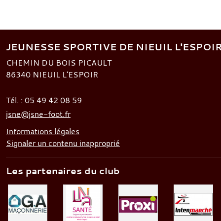
JEUNESSE SPORTIVE DE NIEUIL L'ESPOI
CHEMIN DU BOIS PICAULT
86340
NIEUIL L'ESPOIR
Tél. :
05 49 42 08 59
jsne@jsne-foot.fr
Informations légales
Signaler un contenu inapproprié
Les partenaires du club