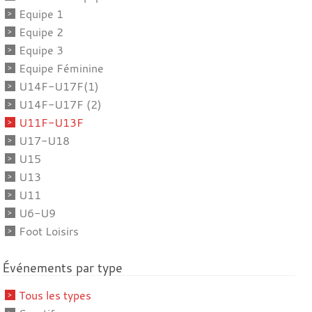
Equipe 1
Equipe 2
Equipe 3
Equipe Féminine
U14F-U17F(1)
U14F-U17F (2)
U11F-U13F
U17-U18
U15
U13
U11
U6-U9
Foot Loisirs
Événements par type
Tous les types