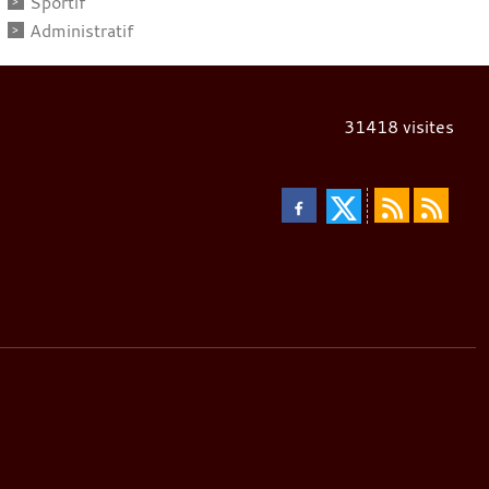
Sportif
Administratif
31418
visites