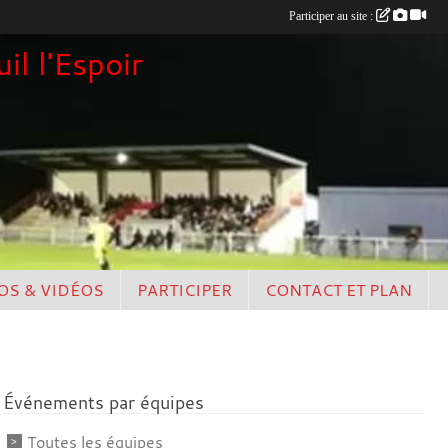
Participer au site :
il l'Espoir
OS & VIDÉOS
PARTICIPER
CONTACT ET PLAN
Événements par équipes
Toutes les équipes